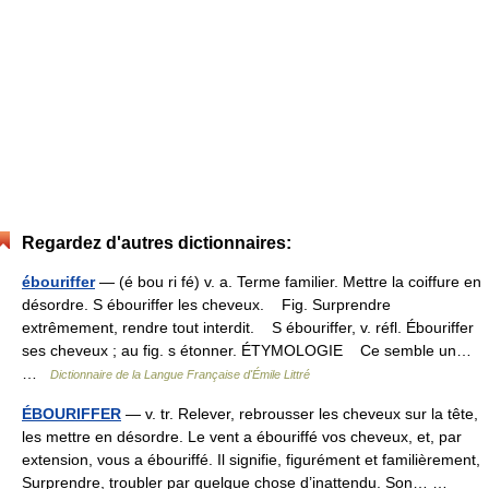
Regardez d'autres dictionnaires:
ébouriffer
— (é bou ri fé) v. a. Terme familier. Mettre la coiffure en
désordre. S ébouriffer les cheveux. Fig. Surprendre
extrêmement, rendre tout interdit. S ébouriffer, v. réfl. Ébouriffer
ses cheveux ; au fig. s étonner. ÉTYMOLOGIE Ce semble un…
…
Dictionnaire de la Langue Française d'Émile Littré
ÉBOURIFFER
— v. tr. Relever, rebrousser les cheveux sur la tête,
les mettre en désordre. Le vent a ébouriffé vos cheveux, et, par
extension, vous a ébouriffé. Il signifie, figurément et familièrement,
Surprendre, troubler par quelque chose d’inattendu. Son… …