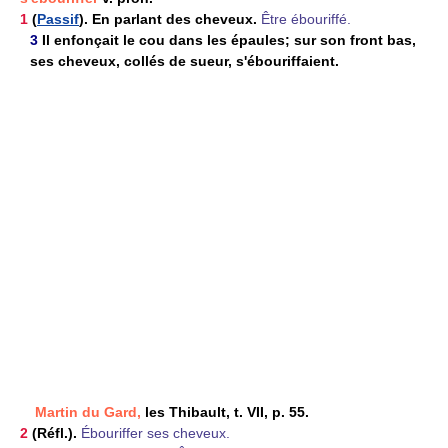
1
(
Passif
). En parlant des cheveux.
Être ébouriffé.
3
Il enfonçait le cou dans les épaules; sur son front bas,
ses cheveux, collés de sueur, s'ébouriffaient.
Martin du Gard,
les Thibault, t. VII, p. 55.
2
(Réfl.).
Ébouriffer ses cheveux.