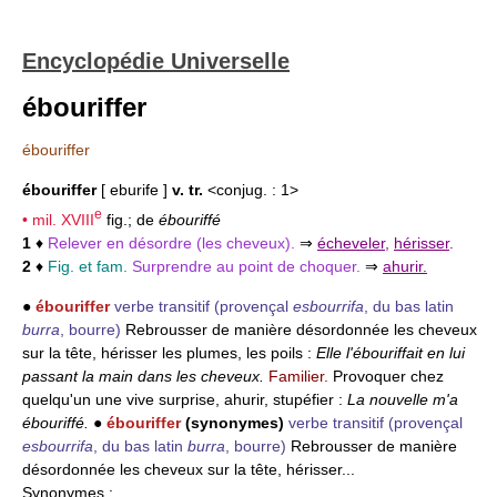
Encyclopédie Universelle
ébouriffer
ébouriffer
ébouriffer
[ eburife ]
v. tr.
<conjug. : 1>
e
• mil.
XVIII
fig.; de
ébouriffé
1
♦
Relever en désordre (les cheveux).
⇒
écheveler
,
hérisser
.
2
♦
Fig. et fam.
Surprendre au point de choquer.
⇒
ahurir.
●
ébouriffer
verbe transitif
(provençal
esbourrifa
, du bas latin
burra
, bourre)
Rebrousser de manière désordonnée les cheveux
sur la tête, hérisser les plumes, les poils :
Elle l'ébouriffait en lui
passant la main dans les cheveux.
Familier.
Provoquer chez
quelqu'un une vive surprise, ahurir, stupéfier :
La nouvelle m'a
ébouriffé.
●
ébouriffer
(synonymes)
verbe transitif
(provençal
esbourrifa
, du bas latin
burra
, bourre)
Rebrousser de manière
désordonnée les cheveux sur la tête, hérisser...
Synonymes
: