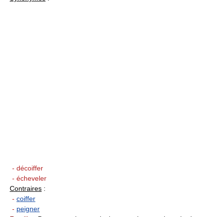
- décoiffer
- écheveler
Contraires
:
-
coiffer
-
peigner